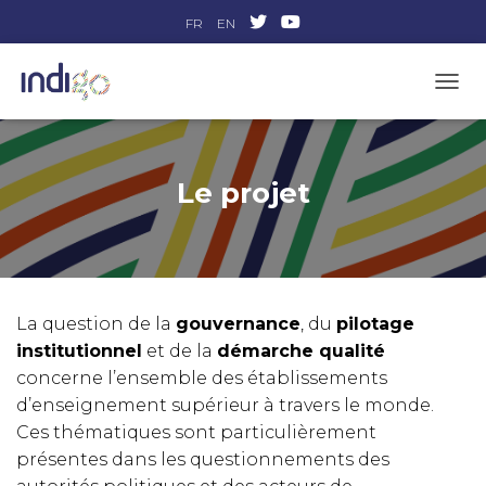
FR
EN
DÉPLI
Le projet
La question de la
gouvernance
, du
pilotage
institutionnel
et de la
démarche qualité
concerne l’ensemble des établissements
d’enseignement supérieur à travers le monde.
Ces thématiques sont particulièrement
présentes dans les questionnements des